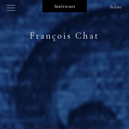
Intérieurs
Scène
François Chat
Présentation
Réalisation
Collection
Presse
Contact